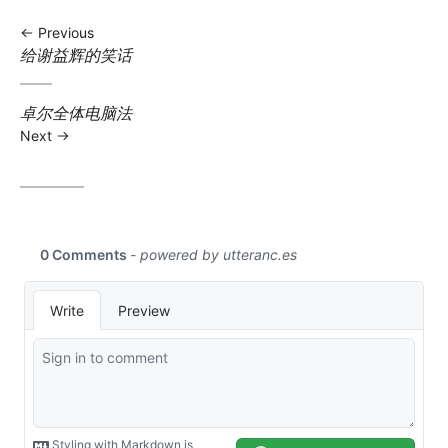
Previous
Previous
给谢益辉的笑话
post:
Next
卓尔全体电脑法
post:
Next