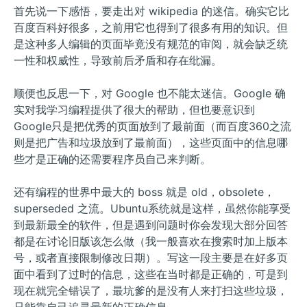
首先说一下感悟，要走出对 wikipedia 的迷信。确实它比
百度百科好很多，之前用它也得到了很多有用的知识。但
是这种多人编辑的页面毕竟没有规范的审阅，就会缺乏统
一性和权威性，导致前后矛盾和存在纰漏。
顺便也反思一下，对 Google 也不能太迷信。Google 确
实对我学习编程提供了很大的帮助，但也要意识到
Google只是把优秀的页面放到了最前面（而百度360之流
则是把广告和垃圾放到了最前面），这些页面中的信息哪
些才是正确的还需要程序员自己来判断。
还有编程的世界中最大的 boss 就是 old，obsolete，
superseded 之流。Ubuntu系统就是这样，虽然你能享受
到最新最全的软件，但是遇到问题时你会发现大部分回答
都是在讨论旧版该怎么做（我一般喜欢在搜索时加上版本
号，或者直接限制修改日期）。写这一段主要是在好多页
面中看到了过时的信息，这些在当时都是正确的，可是到
现在就完全错误了，最坑爹的是没有人来打扫这些垃圾，