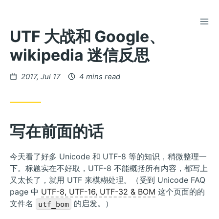
TOG
Skip
UTF 大战和 Google、
to
Content
wikipedia 迷信反思
Posted
2017, Jul 17
4 mins read
on
写在前面的话
今天看了好多 Unicode 和 UTF-8 等的知识，稍微整理一
下。标题实在不好取，UTF-8 不能概括所有内容，都写上
又太长了，就用 UTF 来模糊处理。（受到 Unicode FAQ
page 中
UTF-8, UTF-16, UTF-32 & BOM
这个页面的的
文件名
的启发。）
utf_bom