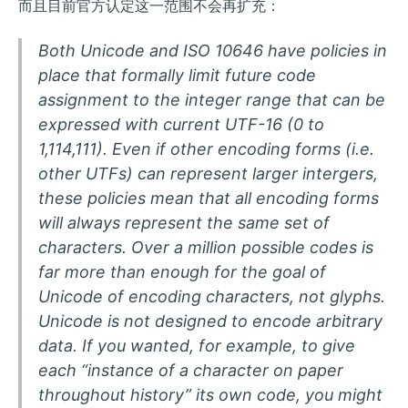
而且目前官方认定这一范围不会再扩充：
Both Unicode and ISO 10646 have policies in
place that formally limit future code
assignment to the integer range that can be
expressed with current UTF-16 (0 to
1,114,111). Even if other encoding forms (i.e.
other UTFs) can represent larger intergers,
these policies mean that all encoding forms
will always represent the same set of
characters. Over a million possible codes is
far more than enough for the goal of
Unicode of encoding characters, not glyphs.
Unicode is not designed to encode arbitrary
data. If you wanted, for example, to give
each “instance of a character on paper
throughout history” its own code, you might