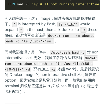
RUN
 sed -E 
's/(# If not running interactively
今天想完善一下这个 image，回过头来发现是我理解错
了。
is interepted by Bash,
would
*
ls /lib/*
expand
in the host, then ask docker to
these
*
ls
files。正确地写法应该是
docker run --rm ubuntu
。
bash -c 'ls /lib/*/*so'
同时我还发现了另一件事，
对 non
/etc/bash.bashrc
interactive shell 无效，我试了各种方法都不能
docker
run --rm ubuntu bash -c "ls /usr/lib/x86_+
(只有加上
才能 work)。最后我意识
([0-9])-* -d
-i
到 Docker image 的 non interactive shell 不可能设置
option，因为它完全是从零开始的，而一般我们使用的
terminal 归根结底还是从 tty7 或 ssh 等来的（才能进行
各种配置）。