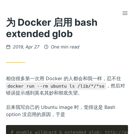
TOG
Skip
为 Docker 启用 bash
to
Content
extended glob
Posted
2019, Apr 27
One min read
on
相信很多第一次用 Docker 的人都会和我一样，忍不住
，然后对
docker run --rm ubuntu ls /lib/*/*so
错误提示感到莫名其妙和彻底失望。
后来我写自己的 Ubuntu image 时，觉得这是 Bash
option 没启用的原因，于是
# enable wildcard & extended glob: http://myw