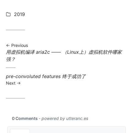
Categories:
2019
Previous
Previous
用虚拟机编译 aria2c —— （Linux上）虚拟机软件哪家
post:
强？
Next
pre-convoluted features 终于成功了
post:
Next